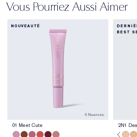
Vous Pourriez Aussi Aimer
NOUVEAUTÉ
DERNIÈ
BEST S
6 Nuances :
01 Meet Cute
2N1 Des