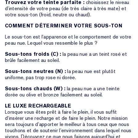
Trouvez votre teinte parfaite :
choisissez le niveau
d’intensité de votre peau (de très claire à très mate) et
votre sous-ton (froid, neutre ou chaud).
COMMENT DÉTERMINER VOTRE SOUS-TON
Le sous-ton est l’apparence et le comportement de votre
peau nue. Lequel vous ressemble le plus ?
Sous-tons froids (C) :
la peau nue a un teint rosé et
brûle facilement au soleil.
Sous-tons neutres (N) :
la peau nue est plutôt
uniforme, pas trop rose ni dorée.
Sous-tons chauds (W) :
la peau nue a une teinte
dorée ou olive et bronze facilement au soleil.
LE LUXE RECHARGEABLE
Lorsque vous êtes prêt à faire le plein, il vous suffit
d’insérer une recharge et de faire le plein. Notre mission
sera toujours d’apporter le meilleur à tous ceux que nous
touchons et de soutenir l’environnement dans lequel nous
vivons. Découvrez ce que nous faisons aujourd’hui et