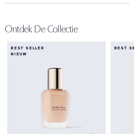
Ontdek De Collectie
BEST SELLER
BEST S
NIEUW