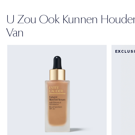
U Zou Ook Kunnen Houde
Van
EXCLUS