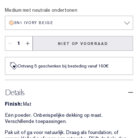
2W1.5 Natural Suede
3N1 Ivory Beige
Medium met neutrale ondertonen
3N1 IVORY BEIGE
NIET OP VOORRAAD
Ontvang 5 geschenken bij besteding vanaf 160€
Details
Finish:
Mat
Eén poeder. Onberispelijke dekking op maat.
Verschillende toepassingen.
Pak uit of ga voor natuurlijk. Draag als foundation, of