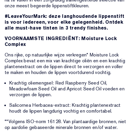
onze meest begeerde lippenstiftkleuren.
#LeaveYourMark: deze langhoudende lippenstift
is voor iedereen, voor elke gelegenheid. Ontdek
alle must-have tinten in 3 trendy finishes.
VOORNAAMSTE INGREDIËNT: Moisture Lock
Complex
Ons rijke, op natuurlijke wijze verkregen* Moisture Lock
Complex bevat een mix van krachtige oliën en een krachtig
plantenextract om de lippen direct te verzorgen en voller
te maken en houden de lippen voortdurend vochtig.
Krachtig oliemengsel: Red Raspberry Seed Oil,
Meadowfoam Seed Oil and Apricot Seed Oil voeden en
verzorgen de lippen.
Salicornea Herbacea-extract: Krachtig plantenextract
houdt de lippen langdurig vochtig en comfortabel.
**Volgens ISO-norm 16128. Van plantaardige bronnen, niet
op aardolie gebaseerde minerale bronnen en/of water.