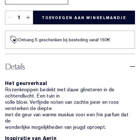
TOEVOEGEN AAN WINKELMANDJE
Ontvang 5 geschenken bij besteding vanaf 160€
Details
Het geurverhaal
Rozenknoppen bedekt met dauw glinsteren in de
ochtendlucht. Een tuin in
volle bloei. Verfijnde noten van zachte peer en roos
versterken de diepte
met de geur van warme muskus voor een fris parfum dat
de
wonderlijke mogelijkheden van jeugd oproept.
Inspiratie van Aerin