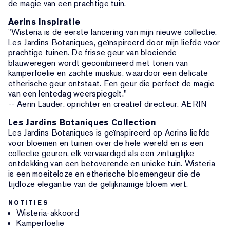
de magie van een prachtige tuin.
Aerins inspiratie
"Wisteria is de eerste lancering van mijn nieuwe collectie,
Les Jardins Botaniques, geïnspireerd door mijn liefde voor
prachtige tuinen. De frisse geur van bloeiende
blauweregen wordt gecombineerd met tonen van
kamperfoelie en zachte muskus, waardoor een delicate
etherische geur ontstaat. Een geur die perfect de magie
van een lentedag weerspiegelt."
-- Aerin Lauder, oprichter en creatief directeur, AERIN
Les Jardins Botaniques Collection
Les Jardins Botaniques is geïnspireerd op Aerins liefde
voor bloemen en tuinen over de hele wereld en is een
collectie geuren, elk vervaardigd als een zintuiglijke
ontdekking van een betoverende en unieke tuin. Wisteria
is een moeiteloze en etherische bloemengeur die de
tijdloze elegantie van de gelijknamige bloem viert.
NOTITIES
Wisteria-akkoord
Kamperfoelie