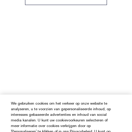
We gebruiken cookies om het verkeer op onze website te
analyseren, u te voorzien van gepersonaliseerde inhoud, op
interesses gebaseerde advertenties en inhoud van social
media kanalen. U kunt uw cookievoorkeuren selecteren of
meer informatie over cookies verkrijgen door op
'Personaliseren' te klikken of in ons Privacybeleid. U kunt op