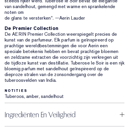
steeds rijker werd. Tuberose le Soir bevat de elegantie
van sandelhout, gemengd met warme en sprankelende
noten om
de glans te versterken". —Aerin Lauder
De Premier Collection
De AERIN Premier Collection weerspiegelt precies de
kunst van de parfumeur. Elk parfum is geïnspireerd op
prachtige wereldbestemmingen die voor Aerin een
speciale betekenis hebben en bevat prachtige bloemen
en zeldzame extracten die voorzichtig zijn verkregen uit
de tijdloze kunst van destillatie. Tuberose le Soir is een rijk
bloemig parfum met sandelhout geïnspireerd op de
dieproze stralen van de zonsondergang over de
tuberoosvelden van India.
NOTITIES
Tuberoos, amber, sandelhout
Ingrediënten En Veiligheid