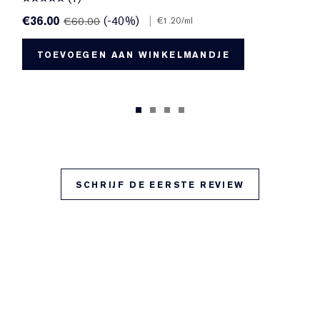
€36.00
(-40%)
|
€60.00
€1.20
/ml
TOEVOEGEN AAN WINKELMANDJE
SCHRIJF DE EERSTE REVIEW