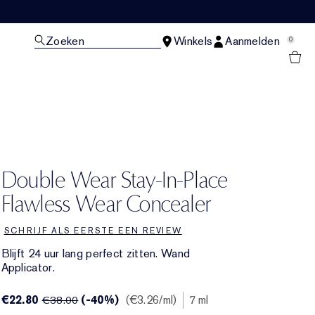
Zoeken
Winkels
Aanmelden
0
N
Double Wear Stay-In-Place
Flawless Wear Concealer
SCHRIJF ALS EERSTE EEN REVIEW
Blijft 24 uur lang perfect zitten. Wand
Applicator.
€22.80
(-40%)
€3.26
/ml
7 ml
€38.00