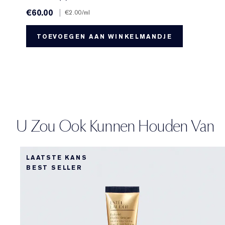
€60.00
|
€2.00
/ml
TOEVOEGEN AAN WINKELMANDJE
U Zou Ook Kunnen Houden Van
LAATSTE KANS
BEST SELLER