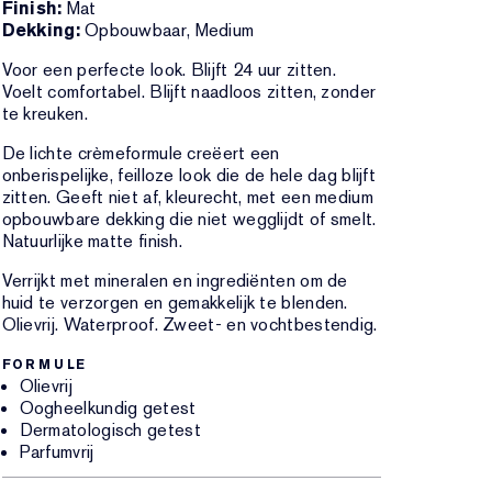
Finish:
Mat
Dekking:
Opbouwbaar, Medium
Voor een perfecte look. Blijft 24 uur zitten.
Voelt comfortabel. Blijft naadloos zitten, zonder
te kreuken.
De lichte crèmeformule creëert een
onberispelijke, feilloze look die de hele dag blijft
zitten. Geeft niet af, kleurecht, met een medium
opbouwbare dekking die niet wegglijdt of smelt.
Natuurlijke matte finish.
Verrijkt met mineralen en ingrediënten om de
huid te verzorgen en gemakkelijk te blenden.
Olievrij. Waterproof. Zweet- en vochtbestendig.
FORMULE
Olievrij
Oogheelkundig getest
Dermatologisch getest
Parfumvrij