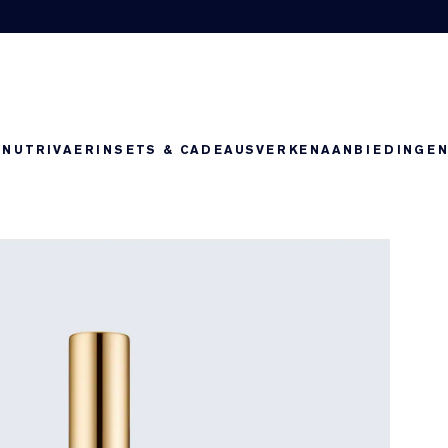
-NUTRIV
AERIN
SETS & CADEAUS
VERKEN
AANBIEDINGE