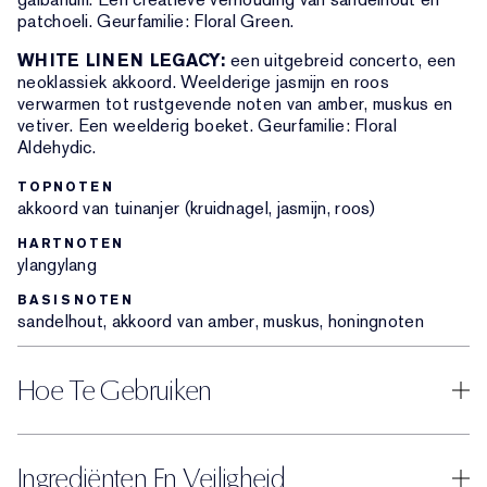
patchoeli. Geurfamilie: Floral Green.
WHITE LINEN LEGACY:
een uitgebreid concerto, een
neoklassiek akkoord. Weelderige jasmijn en roos
verwarmen tot rustgevende noten van amber, muskus en
vetiver. Een weelderig boeket. Geurfamilie: Floral
Aldehydic.
TOPNOTEN
akkoord van tuinanjer (kruidnagel, jasmijn, roos)
HARTNOTEN
ylangylang
BASISNOTEN
sandelhout, akkoord van amber, muskus, honingnoten
Hoe Te Gebruiken
Ingrediënten En Veiligheid