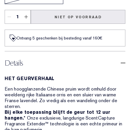
NIET OP VOORRAAD
Ontvang 5 geschenken bij besteding vanaf 160€
Details
HET GEURVERHAAL
Een hoogglanzende Chinese pruim wordt omhuld door
weelderig rijke Italiaanse orris en een sluier van warme
Franse lavendel. Zo vredig als een wandeling onder de
sterren.
Bij elke toepassing blijft de geur tot 12 uur
hangen.
* Onze exclusieve, langdurige ScentCapture
Fragrance Extender™ technologie is een echte primeur in
de luxe parfumerie.