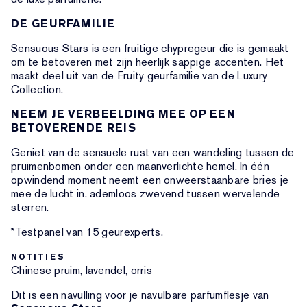
DE GEURFAMILIE
Sensuous Stars is een fruitige chypregeur die is gemaakt
om te betoveren met zijn heerlijk sappige accenten. Het
maakt deel uit van de Fruity geurfamilie van de Luxury
Collection.
NEEM JE VERBEELDING MEE OP EEN
BETOVERENDE REIS
Geniet van de sensuele rust van een wandeling tussen de
pruimenbomen onder een maanverlichte hemel. In één
opwindend moment neemt een onweerstaanbare bries je
mee de lucht in, ademloos zwevend tussen wervelende
sterren.
*Testpanel van 15 geurexperts.
NOTITIES
Chinese pruim, lavendel, orris
Dit is een navulling voor je navulbare parfumflesje van