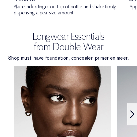
Place index finger on top of bottle and shake firmly,
App
dispensing a pea-size amount.
Longwear Essentials
from Double Wear
Shop must-have foundation, concealer, primer en meer.