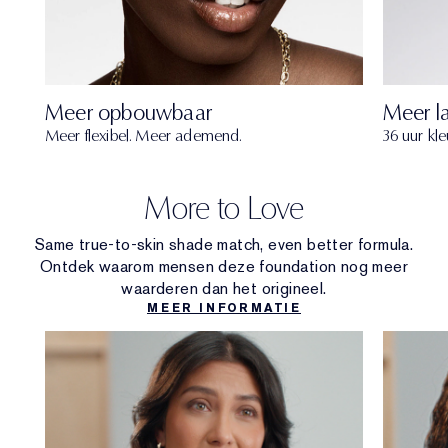
Meer opbouwbaar
Meer l
Meer flexibel. Meer ademend.
36 uur kl
More to Love
Same true-to-skin shade match, even better formula.
Ontdek waarom mensen deze foundation nog meer
waarderen dan het origineel.
MEER INFORMATIE