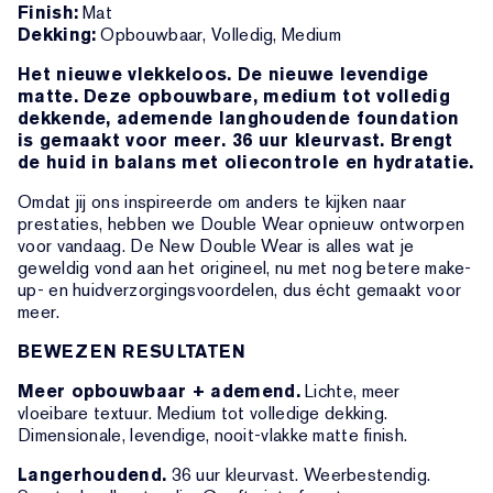
Finish:
Mat
Dekking:
Opbouwbaar, Volledig, Medium
Het nieuwe vlekkeloos. De nieuwe levendige
matte. Deze opbouwbare, medium tot volledig
dekkende, ademende langhoudende foundation
is gemaakt voor meer. 36 uur kleurvast. Brengt
de huid in balans met oliecontrole en hydratatie.
Omdat jij ons inspireerde om anders te kijken naar
prestaties, hebben we Double Wear opnieuw ontworpen
voor vandaag. De New Double Wear is alles wat je
geweldig vond aan het origineel, nu met nog betere make-
up- en huidverzorgingsvoordelen, dus écht gemaakt voor
meer.
BEWEZEN RESULTATEN
Meer opbouwbaar + ademend.
Lichte, meer
vloeibare textuur. Medium tot volledige dekking.
Dimensionale, levendige, nooit-vlakke matte finish.
Langerhoudend.
36 uur kleurvast. Weerbestendig.