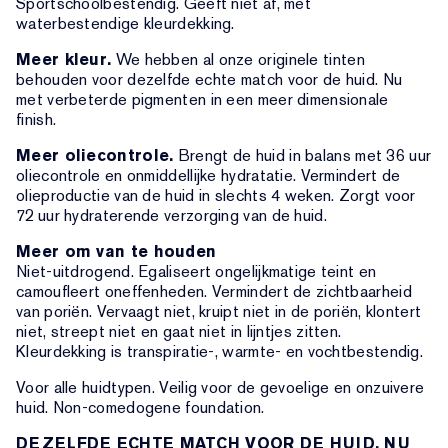
Sportschoolbestendig. Geeft niet af, met
waterbestendige kleurdekking.
Meer kleur.
We hebben al onze originele tinten
behouden voor dezelfde echte match voor de huid. Nu
met verbeterde pigmenten in een meer dimensionale
finish.
Meer oliecontrole.
Brengt de huid in balans met 36 uur
oliecontrole en onmiddellijke hydratatie. Vermindert de
olieproductie van de huid in slechts 4 weken. Zorgt voor
72 uur hydraterende verzorging van de huid.
Meer om van te houden
Niet-uitdrogend. Egaliseert ongelijkmatige teint en
camoufleert oneffenheden. Vermindert de zichtbaarheid
van poriën. Vervaagt niet, kruipt niet in de poriën, klontert
niet, streept niet en gaat niet in lijntjes zitten.
Kleurdekking is transpiratie-, warmte- en vochtbestendig.
Voor alle huidtypen. Veilig voor de gevoelige en onzuivere
huid. Non-comedogene foundation.
DEZELFDE ECHTE MATCH VOOR DE HUID, NU