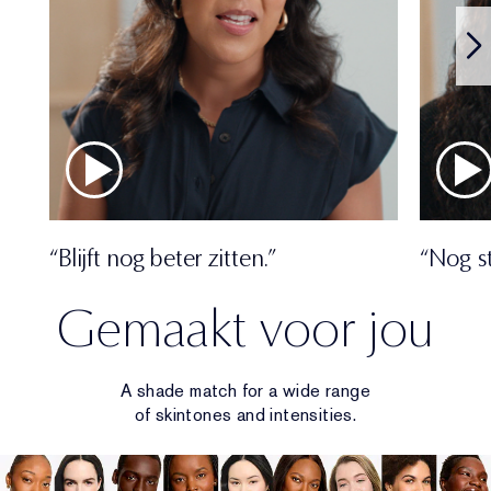
“Blijft nog beter zitten.”
“Nog s
Gemaakt voor jou
A shade match for a wide range
of skintones and intensities.