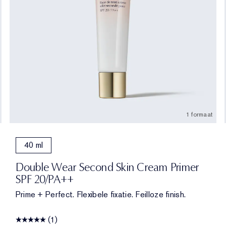
1 formaat
40 ml
va
resso
Double Wear Second Skin Cream Primer
SPF 20/PA++
Prime + Perfect. Flexibele fixatie. Feilloze finish.
(1)