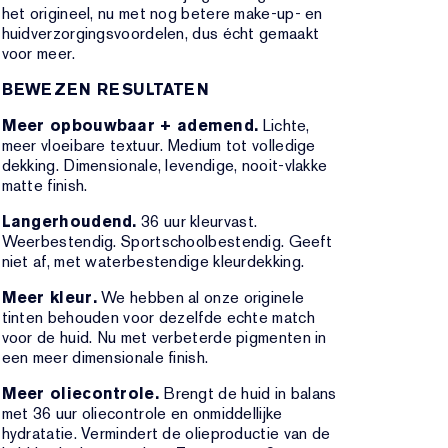
het origineel, nu met nog betere make-up- en
huidverzorgingsvoordelen, dus écht gemaakt
voor meer.
BEWEZEN RESULTATEN
Meer opbouwbaar + ademend.
Lichte,
meer vloeibare textuur. Medium tot volledige
dekking. Dimensionale, levendige, nooit-vlakke
matte finish.
Langerhoudend.
36 uur kleurvast.
Weerbestendig. Sportschoolbestendig. Geeft
niet af, met waterbestendige kleurdekking.
Meer kleur.
We hebben al onze originele
tinten behouden voor dezelfde echte match
voor de huid. Nu met verbeterde pigmenten in
een meer dimensionale finish.
Meer oliecontrole.
Brengt de huid in balans
met 36 uur oliecontrole en onmiddellijke
hydratatie. Vermindert de olieproductie van de