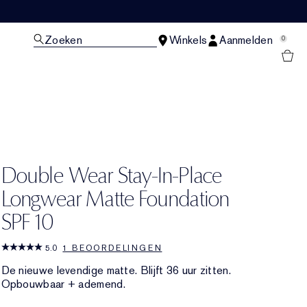
Zoeken
Winkels
Aanmelden
0
N
Double Wear Stay-In-Place
Longwear Matte Foundation
SPF 10
5.0
1 BEOORDELINGEN
De nieuwe levendige matte. Blijft 36 uur zitten.
Opbouwbaar + ademend.