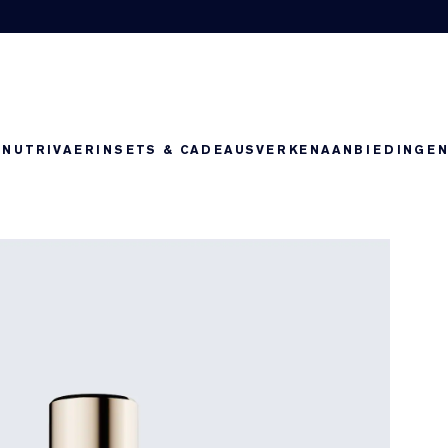
-NUTRIV
AERIN
SETS & CADEAUS
VERKEN
AANBIEDINGE