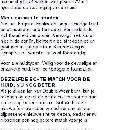
huid in slechts 4 weken. Zorgt voor 72 uur
hydraterende verzorging van de huid.
Meer om van te houden
Niet-uitdrogend. Egaliseert ongelijkmatige teint
en camoufleert oneffenheden. Vermindert de
zichtbaarheid van poriën. Vervaagt niet, kruipt
niet in de poriën, klontert niet, streept niet en
gaat niet in lijntjes zitten. Kleurdekking is
transpiratie-, warmte- en vochtbestendig.
Voor alle huidtypen. Veilig voor de gevoelige en
onzuivere huid. Non-comedogene foundation.
DEZELFDE ECHTE MATCH VOOR DE
HUID, NU NOG BETER
Als je al een fan van Double Wear bent, kun je
rekenen op dezelfde echte match voor de huid
in een nóg betere formule. Net als bij elke
nieuwe formule raden we echter aan om een
bijpassende nieuwe tint te kiezen, omdat er nu
misschien een nog betere match voor je is.