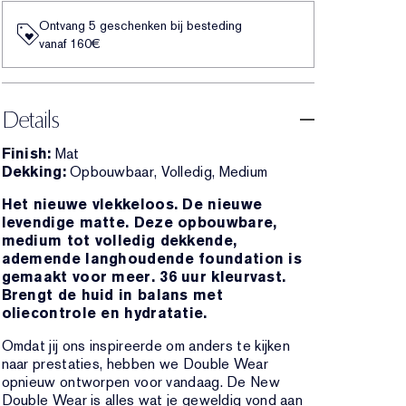
Ontvang 5 geschenken bij besteding
vanaf 160€
Details
Finish:
Mat
Dekking:
Opbouwbaar, Volledig, Medium
Het nieuwe vlekkeloos. De nieuwe
levendige matte. Deze opbouwbare,
medium tot volledig dekkende,
ademende langhoudende foundation is
gemaakt voor meer. 36 uur kleurvast.
Brengt de huid in balans met
oliecontrole en hydratatie.
Omdat jij ons inspireerde om anders te kijken
naar prestaties, hebben we Double Wear
opnieuw ontworpen voor vandaag. De New
Double Wear is alles wat je geweldig vond aan