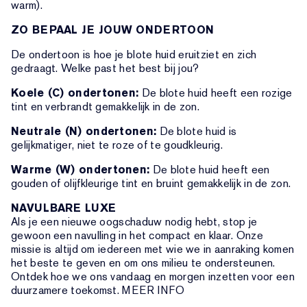
warm).
ZO BEPAAL JE JOUW ONDERTOON
De ondertoon is hoe je blote huid eruitziet en zich
gedraagt. Welke past het best bij jou?
Koele (C) ondertonen:
De blote huid heeft een rozige
tint en verbrandt gemakkelijk in de zon.
Neutrale (N) ondertonen:
De blote huid is
gelijkmatiger, niet te roze of te goudkleurig.
Warme (W) ondertonen:
De blote huid heeft een
gouden of olijfkleurige tint en bruint gemakkelijk in de zon.
NAVULBARE LUXE
Als je een nieuwe oogschaduw nodig hebt, stop je
gewoon een navulling in het compact en klaar. Onze
missie is altijd om iedereen met wie we in aanraking komen
het beste te geven en om ons milieu te ondersteunen.
Ontdek hoe we ons vandaag en morgen inzetten voor een
duurzamere toekomst. MEER INFO