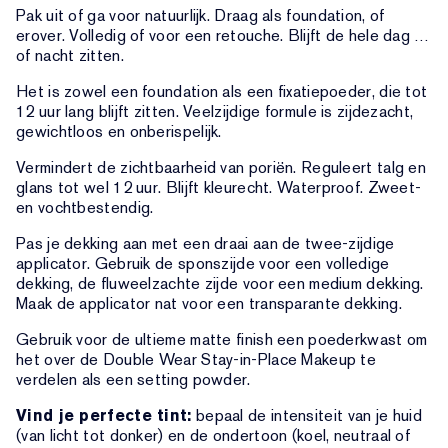
Pak uit of ga voor natuurlijk. Draag als foundation, of
erover. Volledig of voor een retouche. Blijft de hele dag …
of nacht zitten.
Het is zowel een foundation als een fixatiepoeder, die tot
12 uur lang blijft zitten. Veelzijdige formule is zijdezacht,
gewichtloos en onberispelijk.
Vermindert de zichtbaarheid van poriën. Reguleert talg en
glans tot wel 12 uur. Blijft kleurecht. Waterproof. Zweet-
en vochtbestendig.
Pas je dekking aan met een draai aan de twee-zijdige
applicator. Gebruik de sponszijde voor een volledige
dekking, de fluweelzachte zijde voor een medium dekking.
Maak de applicator nat voor een transparante dekking.
Gebruik voor de ultieme matte finish een poederkwast om
het over de Double Wear Stay-in-Place Makeup te
verdelen als een setting powder.
Vind je perfecte tint:
bepaal de intensiteit van je huid
(van licht tot donker) en de ondertoon (koel, neutraal of