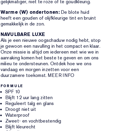
gelijkmatiger, niet te roze of te goudkleurig.
Warme (W) ondertonen:
De blote huid
heeft een gouden of olijfkleurige tint en bruint
gemakkelijk in de zon.
NAVULBARE LUXE
Als je een nieuwe oogschaduw nodig hebt, stop
je gewoon een navulling in het compact en klaar.
Onze missie is altijd om iedereen met wie we in
aanraking komen het beste te geven en om ons
milieu te ondersteunen. Ontdek hoe we ons
vandaag en morgen inzetten voor een
duurzamere toekomst. MEER INFO
FORMULE
SPF 10
Blijft 12 uur lang zitten
Reguleert talg en glans
Droogt niet uit
Waterproof
Zweet- en vochtbestendig
Blijft kleurecht