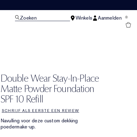
Zoeken
Winkels
Aanmelden
0
N
Double Wear Stay-In-Place
Matte Powder Foundation
SPF 10 Refill
SCHRIJF ALS EERSTE EEN REVIEW
Navulling voor deze custom dekking
poedermake-up.