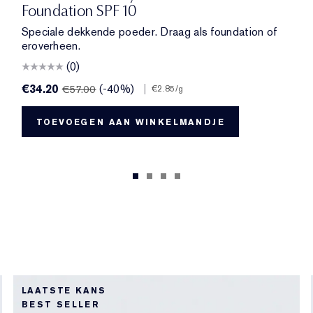
Foundation SPF 10
Speciale dekkende poeder. Draag als foundation of
eroverheen.
(0)
€34.20
(-40%)
|
€57.00
€2.85
/g
TOEVOEGEN AAN WINKELMANDJE
LAATSTE KANS
BEST SELLER