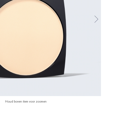
Houd boven item voor zoomen