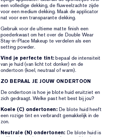
een volledige dekking, de fluweelzachte zijde
voor een medium dekking. Maak de applicator
nat voor een transparante dekking.
Gebruik voor de ultieme matte finish een
poederkwast om het over de Double Wear
Stay-in-Place Makeup te verdelen als een
setting powder.
Vind je perfecte tint:
bepaal de intensiteit
van je huid (van licht tot donker) en de
ondertoon (koel, neutraal of warm).
ZO BEPAAL JE JOUW ONDERTOON
De ondertoon is hoe je blote huid eruitziet en
zich gedraagt. Welke past het best bij jou?
Koele (C) ondertonen:
De blote huid heeft
een rozige tint en verbrandt gemakkelijk in de
zon.
Neutrale (N) ondertonen:
De blote huid is