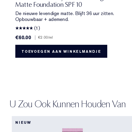
Matte Foundation SPF 10
De nieuwe levendige matte. Blijft 36 uur zitten.
Opbouwbaar + ademend.
(1)
€60.00
|
€2.00
/ml
TOEVOEGEN AAN WINKELMANDJE
U Zou Ook Kunnen Houden Van
NIEUW