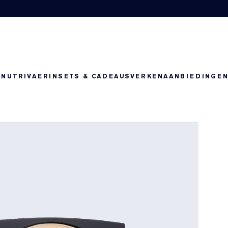
-NUTRIV
AERIN
SETS & CADEAUS
VERKEN
AANBIEDINGE