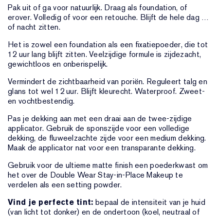
Pak uit of ga voor natuurlijk. Draag als foundation, of
erover. Volledig of voor een retouche. Blijft de hele dag …
of nacht zitten.
Het is zowel een foundation als een fixatiepoeder, die tot
12 uur lang blijft zitten. Veelzijdige formule is zijdezacht,
gewichtloos en onberispelijk.
Vermindert de zichtbaarheid van poriën. Reguleert talg en
glans tot wel 12 uur. Blijft kleurecht. Waterproof. Zweet-
en vochtbestendig.
Pas je dekking aan met een draai aan de twee-zijdige
applicator. Gebruik de sponszijde voor een volledige
dekking, de fluweelzachte zijde voor een medium dekking.
Maak de applicator nat voor een transparante dekking.
Gebruik voor de ultieme matte finish een poederkwast om
het over de Double Wear Stay-in-Place Makeup te
verdelen als een setting powder.
Vind je perfecte tint:
bepaal de intensiteit van je huid
(van licht tot donker) en de ondertoon (koel, neutraal of