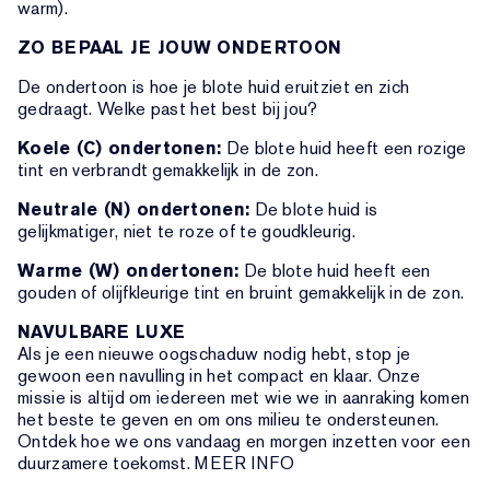
warm).
ZO BEPAAL JE JOUW ONDERTOON
De ondertoon is hoe je blote huid eruitziet en zich
gedraagt. Welke past het best bij jou?
Koele (C) ondertonen:
De blote huid heeft een rozige
tint en verbrandt gemakkelijk in de zon.
Neutrale (N) ondertonen:
De blote huid is
gelijkmatiger, niet te roze of te goudkleurig.
Warme (W) ondertonen:
De blote huid heeft een
gouden of olijfkleurige tint en bruint gemakkelijk in de zon.
NAVULBARE LUXE
Als je een nieuwe oogschaduw nodig hebt, stop je
gewoon een navulling in het compact en klaar. Onze
missie is altijd om iedereen met wie we in aanraking komen
het beste te geven en om ons milieu te ondersteunen.
Ontdek hoe we ons vandaag en morgen inzetten voor een
duurzamere toekomst. MEER INFO