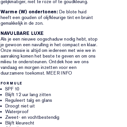
gelijkmatiger, niet te roze of te goudkleurig.
Warme (W) ondertonen:
De blote huid
heeft een gouden of olijfkleurige tint en bruint
gemakkelijk in de zon.
NAVULBARE LUXE
Als je een nieuwe oogschaduw nodig hebt, stop
je gewoon een navulling in het compact en klaar.
Onze missie is altijd om iedereen met wie we in
aanraking komen het beste te geven en om ons
milieu te ondersteunen. Ontdek hoe we ons
vandaag en morgen inzetten voor een
duurzamere toekomst. MEER INFO
FORMULE
SPF 10
Blijft 12 uur lang zitten
Reguleert talg en glans
Droogt niet uit
Waterproof
Zweet- en vochtbestendig
Blijft kleurecht