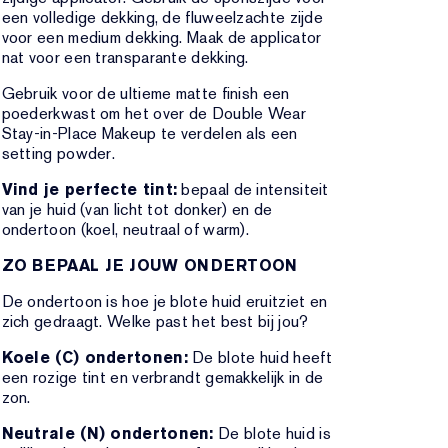
een volledige dekking, de fluweelzachte zijde
voor een medium dekking. Maak de applicator
nat voor een transparante dekking.
Gebruik voor de ultieme matte finish een
poederkwast om het over de Double Wear
Stay-in-Place Makeup te verdelen als een
setting powder.
Vind je perfecte tint:
bepaal de intensiteit
van je huid (van licht tot donker) en de
ondertoon (koel, neutraal of warm).
ZO BEPAAL JE JOUW ONDERTOON
De ondertoon is hoe je blote huid eruitziet en
zich gedraagt. Welke past het best bij jou?
Koele (C) ondertonen:
De blote huid heeft
een rozige tint en verbrandt gemakkelijk in de
zon.
Neutrale (N) ondertonen:
De blote huid is