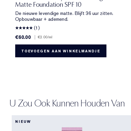
Matte Foundation SPF 10
De nieuwe levendige matte. Blijft 36 uur zitten.
Opbouwbaar + ademend.
(1)
€60.00
|
€2.00
/ml
TOEVOEGEN AAN WINKELMANDJE
U Zou Ook Kunnen Houden Van
NIEUW