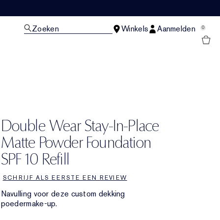
Zoeken
Winkels
Aanmelden
0
N
Double Wear Stay-In-Place
Matte Powder Foundation
SPF 10 Refill
SCHRIJF ALS EERSTE EEN REVIEW
Navulling voor deze custom dekking
poedermake-up.