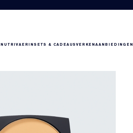
-NUTRIV
AERIN
SETS & CADEAUS
VERKEN
AANBIEDINGE