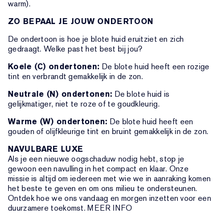
warm).
ZO BEPAAL JE JOUW ONDERTOON
De ondertoon is hoe je blote huid eruitziet en zich
gedraagt. Welke past het best bij jou?
Koele (C) ondertonen:
De blote huid heeft een rozige
tint en verbrandt gemakkelijk in de zon.
Neutrale (N) ondertonen:
De blote huid is
gelijkmatiger, niet te roze of te goudkleurig.
Warme (W) ondertonen:
De blote huid heeft een
gouden of olijfkleurige tint en bruint gemakkelijk in de zon.
NAVULBARE LUXE
Als je een nieuwe oogschaduw nodig hebt, stop je
gewoon een navulling in het compact en klaar. Onze
missie is altijd om iedereen met wie we in aanraking komen
het beste te geven en om ons milieu te ondersteunen.
Ontdek hoe we ons vandaag en morgen inzetten voor een
duurzamere toekomst. MEER INFO