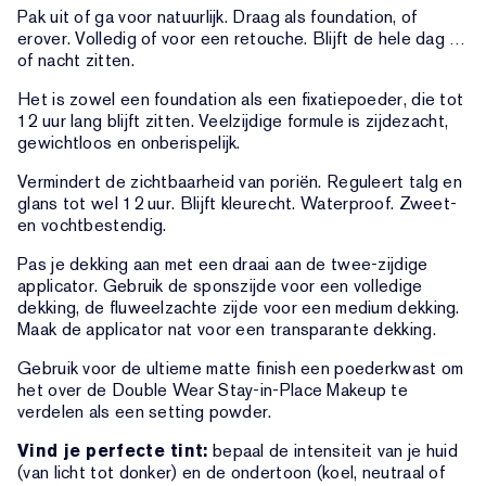
Pak uit of ga voor natuurlijk. Draag als foundation, of
erover. Volledig of voor een retouche. Blijft de hele dag …
of nacht zitten.
Het is zowel een foundation als een fixatiepoeder, die tot
12 uur lang blijft zitten. Veelzijdige formule is zijdezacht,
gewichtloos en onberispelijk.
Vermindert de zichtbaarheid van poriën. Reguleert talg en
glans tot wel 12 uur. Blijft kleurecht. Waterproof. Zweet-
en vochtbestendig.
Pas je dekking aan met een draai aan de twee-zijdige
applicator. Gebruik de sponszijde voor een volledige
dekking, de fluweelzachte zijde voor een medium dekking.
Maak de applicator nat voor een transparante dekking.
Gebruik voor de ultieme matte finish een poederkwast om
het over de Double Wear Stay-in-Place Makeup te
verdelen als een setting powder.
Vind je perfecte tint:
bepaal de intensiteit van je huid
(van licht tot donker) en de ondertoon (koel, neutraal of