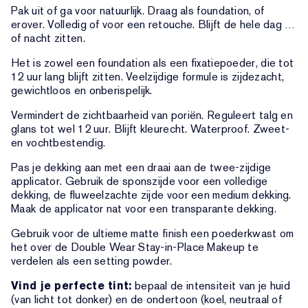
Pak uit of ga voor natuurlijk. Draag als foundation, of
erover. Volledig of voor een retouche. Blijft de hele dag …
of nacht zitten.
Het is zowel een foundation als een fixatiepoeder, die tot
12 uur lang blijft zitten. Veelzijdige formule is zijdezacht,
gewichtloos en onberispelijk.
Vermindert de zichtbaarheid van poriën. Reguleert talg en
glans tot wel 12 uur. Blijft kleurecht. Waterproof. Zweet-
en vochtbestendig.
Pas je dekking aan met een draai aan de twee-zijdige
applicator. Gebruik de sponszijde voor een volledige
dekking, de fluweelzachte zijde voor een medium dekking.
Maak de applicator nat voor een transparante dekking.
Gebruik voor de ultieme matte finish een poederkwast om
het over de Double Wear Stay-in-Place Makeup te
verdelen als een setting powder.
Vind je perfecte tint:
bepaal de intensiteit van je huid
(van licht tot donker) en de ondertoon (koel, neutraal of