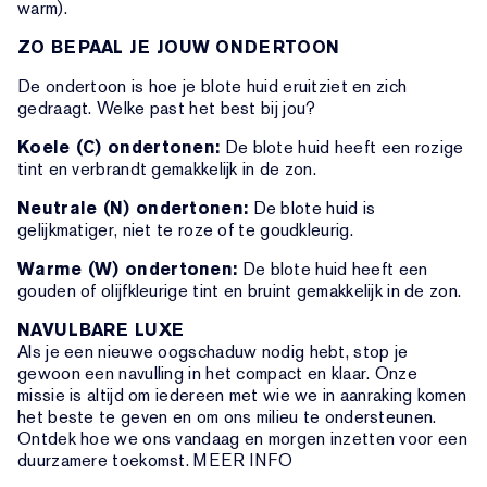
warm).
ZO BEPAAL JE JOUW ONDERTOON
De ondertoon is hoe je blote huid eruitziet en zich
gedraagt. Welke past het best bij jou?
Koele (C) ondertonen:
De blote huid heeft een rozige
tint en verbrandt gemakkelijk in de zon.
Neutrale (N) ondertonen:
De blote huid is
gelijkmatiger, niet te roze of te goudkleurig.
Warme (W) ondertonen:
De blote huid heeft een
gouden of olijfkleurige tint en bruint gemakkelijk in de zon.
NAVULBARE LUXE
Als je een nieuwe oogschaduw nodig hebt, stop je
gewoon een navulling in het compact en klaar. Onze
missie is altijd om iedereen met wie we in aanraking komen
het beste te geven en om ons milieu te ondersteunen.
Ontdek hoe we ons vandaag en morgen inzetten voor een
duurzamere toekomst. MEER INFO