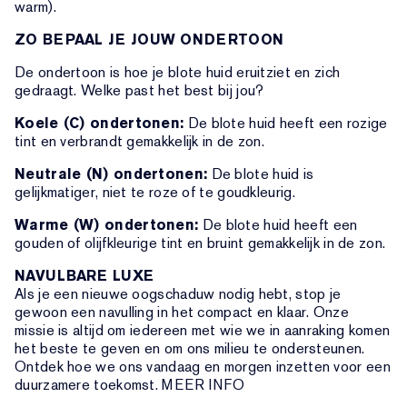
warm).
ZO BEPAAL JE JOUW ONDERTOON
De ondertoon is hoe je blote huid eruitziet en zich
gedraagt. Welke past het best bij jou?
Koele (C) ondertonen:
De blote huid heeft een rozige
tint en verbrandt gemakkelijk in de zon.
Neutrale (N) ondertonen:
De blote huid is
gelijkmatiger, niet te roze of te goudkleurig.
Warme (W) ondertonen:
De blote huid heeft een
gouden of olijfkleurige tint en bruint gemakkelijk in de zon.
NAVULBARE LUXE
Als je een nieuwe oogschaduw nodig hebt, stop je
gewoon een navulling in het compact en klaar. Onze
missie is altijd om iedereen met wie we in aanraking komen
het beste te geven en om ons milieu te ondersteunen.
Ontdek hoe we ons vandaag en morgen inzetten voor een
duurzamere toekomst. MEER INFO