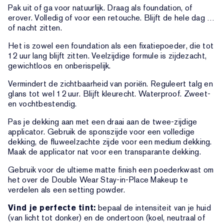
Pak uit of ga voor natuurlijk. Draag als foundation, of
erover. Volledig of voor een retouche. Blijft de hele dag …
of nacht zitten.
Het is zowel een foundation als een fixatiepoeder, die tot
12 uur lang blijft zitten. Veelzijdige formule is zijdezacht,
gewichtloos en onberispelijk.
Vermindert de zichtbaarheid van poriën. Reguleert talg en
glans tot wel 12 uur. Blijft kleurecht. Waterproof. Zweet-
en vochtbestendig.
Pas je dekking aan met een draai aan de twee-zijdige
applicator. Gebruik de sponszijde voor een volledige
dekking, de fluweelzachte zijde voor een medium dekking.
Maak de applicator nat voor een transparante dekking.
Gebruik voor de ultieme matte finish een poederkwast om
het over de Double Wear Stay-in-Place Makeup te
verdelen als een setting powder.
Vind je perfecte tint:
bepaal de intensiteit van je huid
(van licht tot donker) en de ondertoon (koel, neutraal of